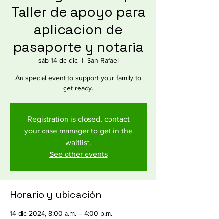
Taller de apoyo para
aplicacion de
pasaporte y notaria
sáb 14 de dic
  |  
San Rafael
An special event to support your family to
get ready.
Registration is closed, contact
your case manager to get in the
waitlist.
See other events
Horario y ubicación
14 dic 2024, 8:00 a.m. – 4:00 p.m.