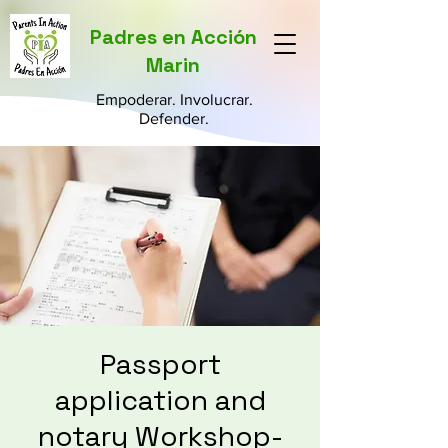
Padres en Acción
Marin
Empoderar. Involucrar.
Defender.
Passport
application and
notary Workshop-