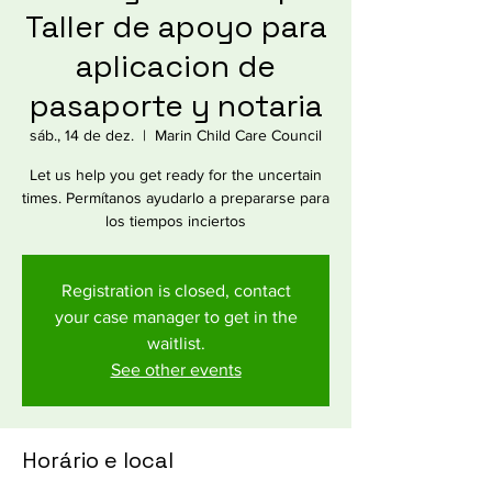
Taller de apoyo para
aplicacion de
pasaporte y notaria
sáb., 14 de dez.
  |  
Marin Child Care Council
Let us help you get ready for the uncertain
times. Permítanos ayudarlo a prepararse para
los tiempos inciertos
Registration is closed, contact
your case manager to get in the
waitlist.
See other events
Horário e local